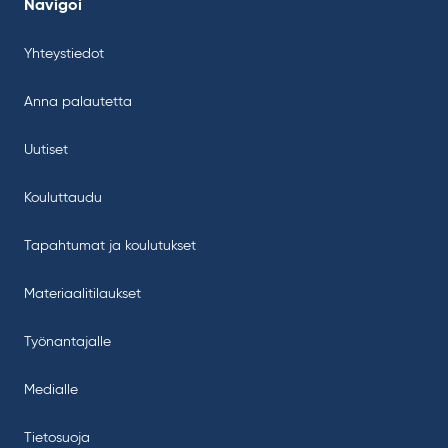
Navigoi
Yhteystiedot
Anna palautetta
Uutiset
Kouluttaudu
Tapahtumat ja koulutukset
Materiaalitilaukset
Työnantajalle
Medialle
Tietosuoja