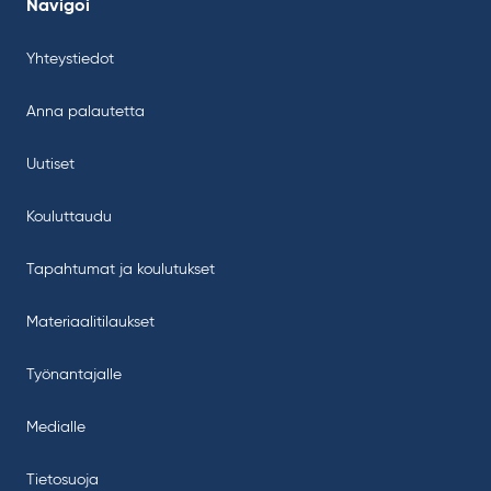
Navigoi
Yhteystiedot
Anna palautetta
Uutiset
Kouluttaudu
Tapahtumat ja koulutukset
Materiaalitilaukset
Työnantajalle
Medialle
Tietosuoja