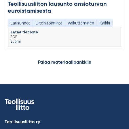
Teollisuusliiton lausunto ansioturvan
euroistamisesta
Lausunnot
Liiton toiminta
Vaikuttaminen
Kaikki
Lataa tiedosto
PDF
Suomi
Palaa materiaalipankkiin
Teollisuusliitto ry