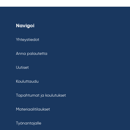
Navigoi
Yhteystiedot
Anna palautetta
Uutiset
Kouluttaudu
Tapahtumat ja koulutukset
Materiaalitilaukset
Työnantajalle