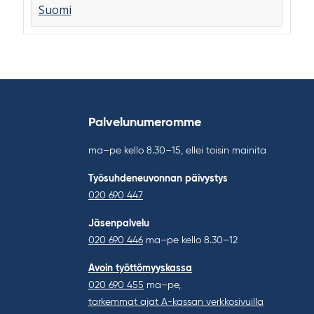
Suomi
Palvelunumeromme
ma–pe kello 8.30–15, ellei toisin mainita
Työsuhdeneuvonnan päivystys
020 690 447
Jäsenpalvelu
020 690 446
ma–pe kello 8.30–12
Avoin työttömyyskassa
020 690 455
ma–pe,
tarkemmat ajat A-kassan verkkosivuilla