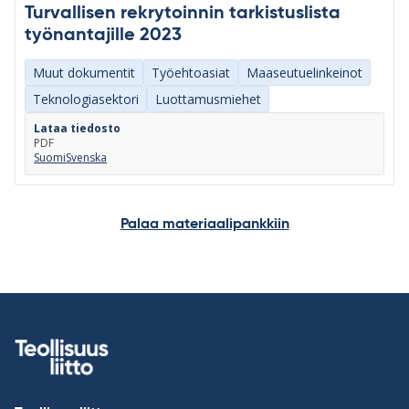
Turvallisen rekrytoinnin tarkistuslista
työnantajille 2023
Muut dokumentit
Työehtoasiat
Maaseutuelinkeinot
Teknologiasektori
Luottamusmiehet
Lataa tiedosto
PDF
Suomi
Svenska
Palaa materiaalipankkiin