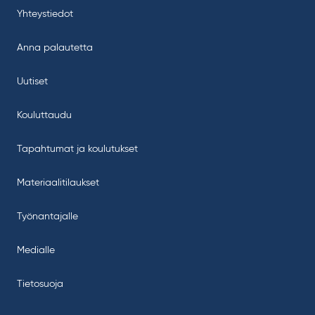
Yhteystiedot
Anna palautetta
Uutiset
Kouluttaudu
Tapahtumat ja koulutukset
Materiaalitilaukset
Työnantajalle
Medialle
Tietosuoja