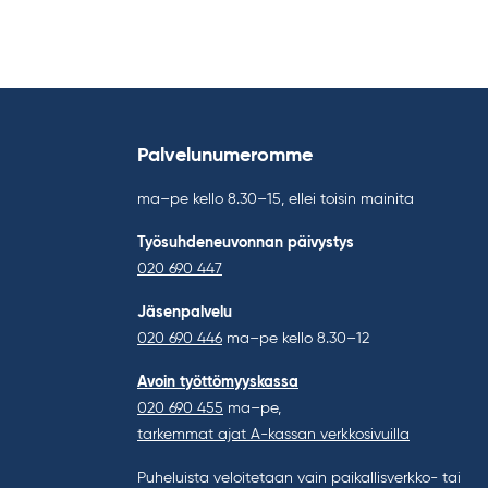
Palvelunumeromme
ma–pe kello 8.30–15, ellei toisin mainita
Työsuhdeneuvonnan päivystys
020 690 447
Jäsenpalvelu
020 690 446
ma–pe kello 8.30–12
Avoin työttömyyskassa
020 690 455
ma–pe,
tarkemmat ajat A-kassan verkkosivuilla
Puheluista veloitetaan vain paikallisverkko- tai