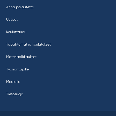
Anna palautetta
Uutiset
Kouluttaudu
Tapahtumat ja koulutukset
Materiaalitilaukset
Työnantajalle
Medialle
Tietosuoja