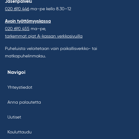
Jäsenpalvelu
020 690 446
ma–pe kello 8.30–12
Avoin työttömyyskassa
020 690 455
ma–pe,
tarkemmat ajat A-kassan verkkosivuilla
Puheluista veloitetaan vain paikallisverkko- tai
matkapuhelinmaksu.
Navigoi
Yhteystiedot
Anna palautetta
Uutiset
Kouluttaudu