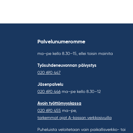
Palvelunumeromme
ma–pe kello 8.30–15, ellei toisin mainita
Työsuhdeneuvonnan päivystys
020 690 447
Jäsenpalvelu
020 690 446
ma–pe kello 8.30–12
Avoin työttömyyskassa
020 690 455
ma–pe,
tarkemmat ajat A-kassan verkkosivuilla
Puheluista veloitetaan vain paikallisverkko- tai