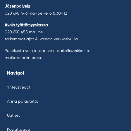
Jäsenpalvelu
020 690 446
ma–pe kello 8.30–12
Avoin työttömyyskassa
020 690 455
ma–pe,
tarkemmat ajat A-kassan verkkosivuilla
Puheluista veloitetaan vain paikallisverkko- tai
matkapuhelinmaksu.
Navigoi
Yhteystiedot
Anna palautetta
Uutiset
Kouluttaudu