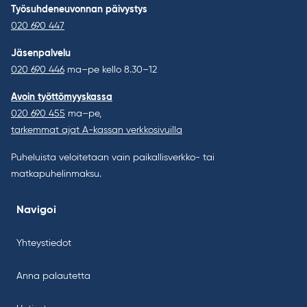
Työsuhdeneuvonnan päivystys
020 690 447
Jäsenpalvelu
020 690 446
ma–pe kello 8.30–12
Avoin työttömyyskassa
020 690 455
ma–pe,
tarkemmat ajat A-kassan verkkosivuilla
Puheluista veloitetaan vain paikallisverkko- tai
matkapuhelinmaksu.
Navigoi
Yhteystiedot
Anna palautetta