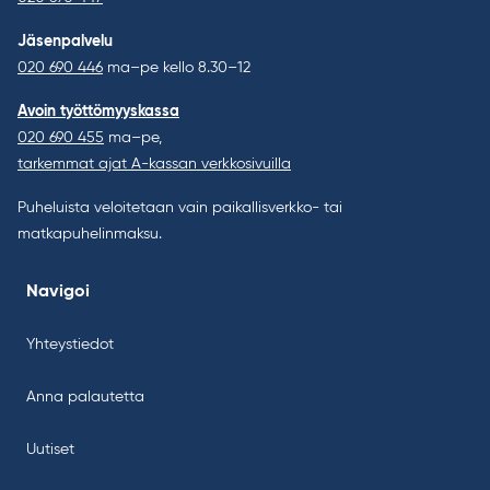
Jäsenpalvelu
020 690 446
ma–pe kello 8.30–12
Avoin työttömyyskassa
020 690 455
ma–pe,
tarkemmat ajat A-kassan verkkosivuilla
Puheluista veloitetaan vain paikallisverkko- tai
matkapuhelinmaksu.
Navigoi
Yhteystiedot
Anna palautetta
Uutiset