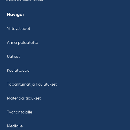
Navigoi
Yhteystiedot
Anna palautetta
Uutiset
Kouluttaudu
Tapahtumat ja koulutukset
Materiaalitilaukset
Työnantajalle
Medialle