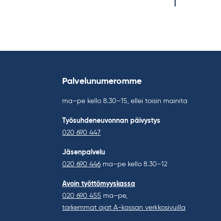
Palvelunumeromme
ma–pe kello 8.30–15, ellei toisin mainita
Työsuhdeneuvonnan päivystys
020 690 447
Jäsenpalvelu
020 690 446
ma–pe kello 8.30–12
Avoin työttömyyskassa
020 690 455
ma–pe,
tarkemmat ajat A-kassan verkkosivuilla