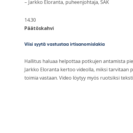
– Jarkko Eloranta, puheenjohtaja, SAK
14.30
Päätöskahvi
Viisi syytä vastustaa irtisanomislakia
Hallitus haluaa helpottaa potkujen antamista pie
Jarkko Eloranta kertoo videolla, miksi tarvitaan p
toimia vastaan. Video löytyy myös ruotsiksi teksti