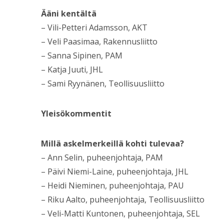
Ääni kentältä
– Vili-Petteri Adamsson, AKT
– Veli Paasimaa, Rakennusliitto
– Sanna Sipinen, PAM
– Katja Juuti, JHL
– Sami Ryynänen, Teollisuusliitto
Yleisökommentit
Millä askelmerkeillä kohti tulevaa?
– Ann Selin, puheenjohtaja, PAM
– Päivi Niemi-Laine, puheenjohtaja, JHL
– Heidi Nieminen, puheenjohtaja, PAU
– Riku Aalto, puheenjohtaja, Teollisuusliitto
– Veli-Matti Kuntonen, puheenjohtaja, SEL