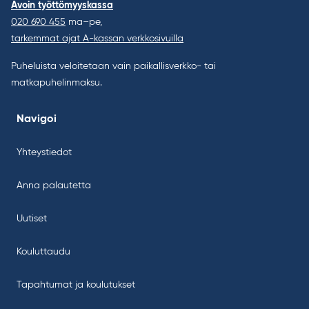
Avoin työttömyyskassa
020 690 455
ma–pe,
tarkemmat ajat A-kassan verkkosivuilla
Puheluista veloitetaan vain paikallisverkko- tai
matkapuhelinmaksu.
Navigoi
Yhteystiedot
Anna palautetta
Uutiset
Kouluttaudu
Tapahtumat ja koulutukset