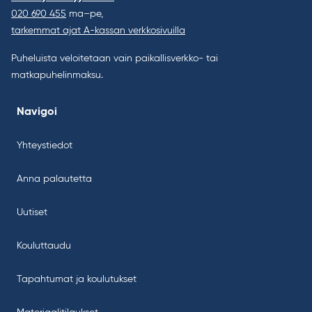
020 690 455
ma–pe,
tarkemmat ajat A-kassan verkkosivuilla
Puheluista veloitetaan vain paikallisverkko- tai
matkapuhelinmaksu.
Navigoi
Yhteystiedot
Anna palautetta
Uutiset
Kouluttaudu
Tapahtumat ja koulutukset