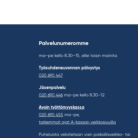
Palvelunumeromme
ma–pe kello 8.30–15, ellei toisin mainita
Työsuhdeneuvonnan päivystys
020 690 447
Jäsenpalvelu
020 690 446
ma–pe kello 8.30–12
Avoin työttömyyskassa
020 690 455
ma–pe,
tarkemmat ajat A-kassan verkkosivuilla
Puheluista veloitetaan vain paikallisverkko- tai