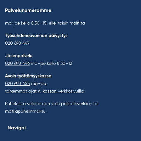
Palvelunumeromme
ma–pe kello 8.30–15, ellei toisin mainita
Työsuhdeneuvonnan päivystys
020 690 447
Jäsenpalvelu
020 690 446
ma–pe kello 8.30–12
Avoin työttömyyskassa
020 690 455
ma–pe,
tarkemmat ajat A-kassan verkkosivuilla
Puheluista veloitetaan vain paikallisverkko- tai
matkapuhelinmaksu.
Navigoi