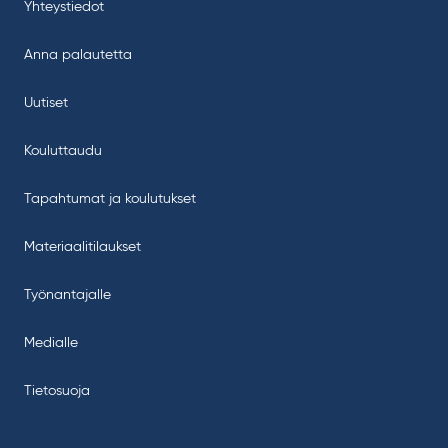
Yhteystiedot
Anna palautetta
Uutiset
Kouluttaudu
Tapahtumat ja koulutukset
Materiaalitilaukset
Työnantajalle
Medialle
Tietosuoja