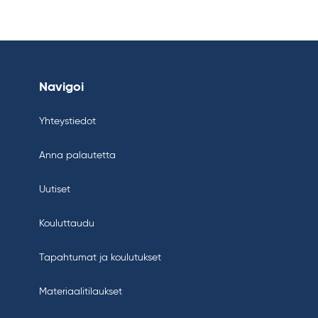
Navigoi
Yhteystiedot
Anna palautetta
Uutiset
Kouluttaudu
Tapahtumat ja koulutukset
Materiaalitilaukset