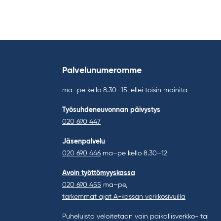
Palvelunumeromme
ma–pe kello 8.30–15, ellei toisin mainita
Työsuhdeneuvonnan päivystys
020 690 447
Jäsenpalvelu
020 690 446
ma–pe kello 8.30–12
Avoin työttömyyskassa
020 690 455
ma–pe,
tarkemmat ajat A-kassan verkkosivuilla
Puheluista veloitetaan vain paikallisverkko- tai