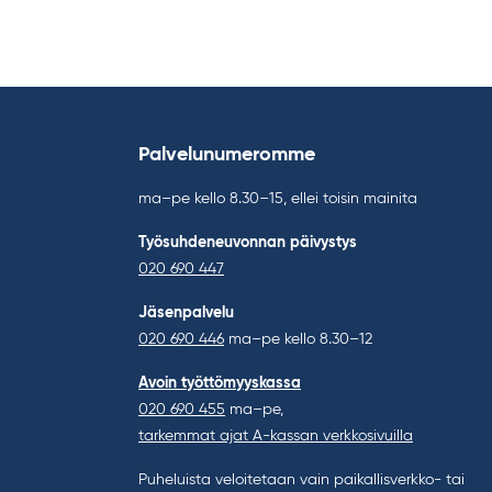
Palvelunumeromme
ma–pe kello 8.30–15, ellei toisin mainita
Työsuhdeneuvonnan päivystys
020 690 447
Jäsenpalvelu
020 690 446
ma–pe kello 8.30–12
Avoin työttömyyskassa
020 690 455
ma–pe,
tarkemmat ajat A-kassan verkkosivuilla
Puheluista veloitetaan vain paikallisverkko- tai