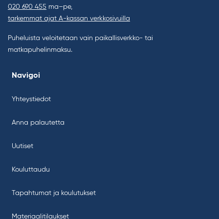
020 690 455
ma–pe,
tarkemmat ajat A-kassan verkkosivuilla
Puheluista veloitetaan vain paikallisverkko- tai
matkapuhelinmaksu.
Navigoi
Yhteystiedot
Anna palautetta
Uutiset
Kouluttaudu
Tapahtumat ja koulutukset
Materiaalitilaukset