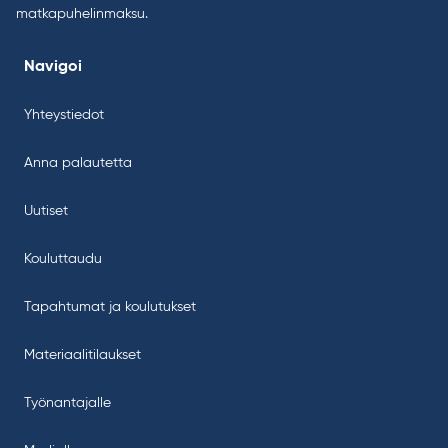
matkapuhelinmaksu.
Navigoi
Yhteystiedot
Anna palautetta
Uutiset
Kouluttaudu
Tapahtumat ja koulutukset
Materiaalitilaukset
Työnantajalle