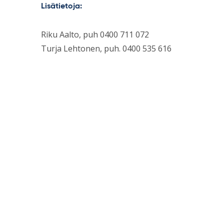
Lisätietoja:
Riku Aalto, puh 0400 711 072
Turja Lehtonen, puh. 0400 535 616