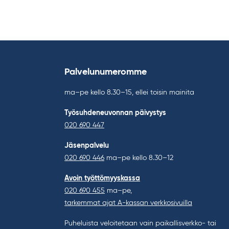
Palvelunumeromme
ma–pe kello 8.30–15, ellei toisin mainita
Työsuhdeneuvonnan päivystys
020 690 447
Jäsenpalvelu
020 690 446
ma–pe kello 8.30–12
Avoin työttömyyskassa
020 690 455
ma–pe,
tarkemmat ajat A-kassan verkkosivuilla
Puheluista veloitetaan vain paikallisverkko- tai