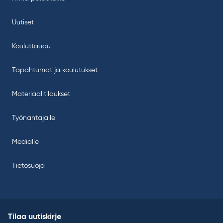
Uutiset
Kouluttaudu
Tapahtumat ja koulutukset
Materiaalitilaukset
Työnantajalle
Medialle
Tietosuoja
Tilaa uutiskirje