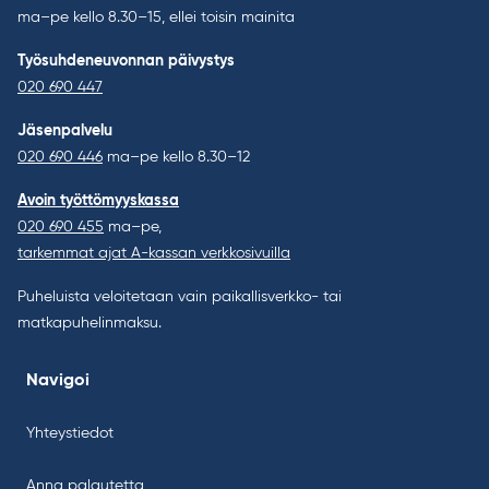
ma–pe kello 8.30–15, ellei toisin mainita
Työsuhdeneuvonnan päivystys
020 690 447
Jäsenpalvelu
020 690 446
ma–pe kello 8.30–12
Avoin työttömyyskassa
020 690 455
ma–pe,
tarkemmat ajat A-kassan verkkosivuilla
Puheluista veloitetaan vain paikallisverkko- tai
matkapuhelinmaksu.
Navigoi
Yhteystiedot
Anna palautetta