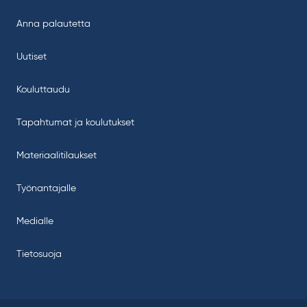
Anna palautetta
Uutiset
Kouluttaudu
Tapahtumat ja koulutukset
Materiaalitilaukset
Työnantajalle
Medialle
Tietosuoja