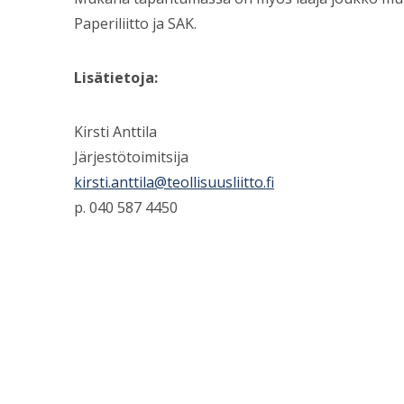
Paperiliitto ja SAK.
Lisätietoja:
Kirsti Anttila
Järjestötoimitsija
kirsti.anttila@teollisuusliitto.fi
p. 040 587 4450