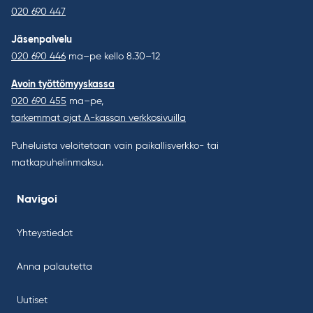
020 690 447
Jäsenpalvelu
020 690 446
ma–pe kello 8.30–12
Avoin työttömyyskassa
020 690 455
ma–pe,
tarkemmat ajat A-kassan verkkosivuilla
Puheluista veloitetaan vain paikallisverkko- tai
matkapuhelinmaksu.
Navigoi
Yhteystiedot
Anna palautetta
Uutiset