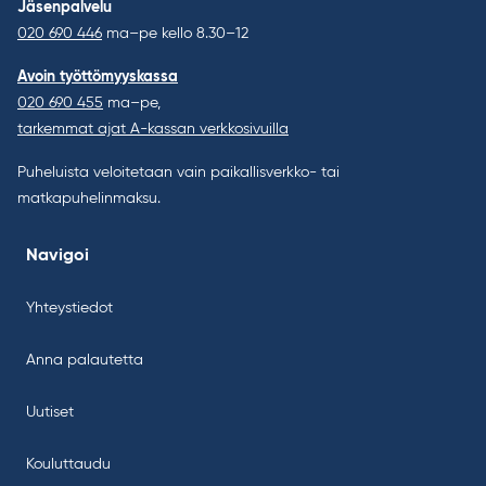
Jäsenpalvelu
020 690 446
ma–pe kello 8.30–12
Avoin työttömyyskassa
020 690 455
ma–pe,
tarkemmat ajat A-kassan verkkosivuilla
Puheluista veloitetaan vain paikallisverkko- tai
matkapuhelinmaksu.
Navigoi
Yhteystiedot
Anna palautetta
Uutiset
Kouluttaudu