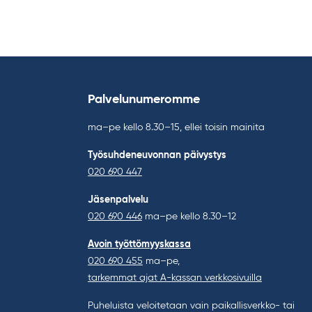
Palvelunumeromme
ma–pe kello 8.30–15, ellei toisin mainita
Työsuhdeneuvonnan päivystys
020 690 447
Jäsenpalvelu
020 690 446
ma–pe kello 8.30–12
Avoin työttömyyskassa
020 690 455
ma–pe,
tarkemmat ajat A-kassan verkkosivuilla
Puheluista veloitetaan vain paikallisverkko- tai