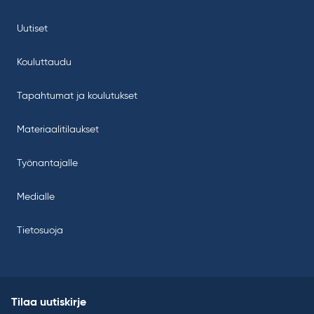
Uutiset
Kouluttaudu
Tapahtumat ja koulutukset
Materiaalitilaukset
Työnantajalle
Medialle
Tietosuoja
Tilaa uutiskirje