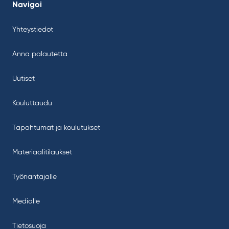
Navigoi
Yhteystiedot
Anna palautetta
Uutiset
Kouluttaudu
Tapahtumat ja koulutukset
Materiaalitilaukset
Työnantajalle
Medialle
Tietosuoja