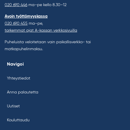
020 690 446
ma–pe kello 8.30–12
Avoin työttömyyskassa
020 690 455
ma–pe,
tarkemmat ajat A-kassan verkkosivuilla
Puheluista veloitetaan vain paikallisverkko- tai
matkapuhelinmaksu.
Navigoi
Yhteystiedot
Anna palautetta
Uutiset
Kouluttaudu