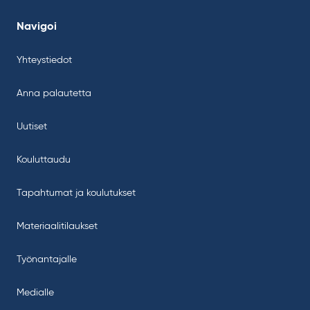
Navigoi
Yhteystiedot
Anna palautetta
Uutiset
Kouluttaudu
Tapahtumat ja koulutukset
Materiaalitilaukset
Työnantajalle
Medialle