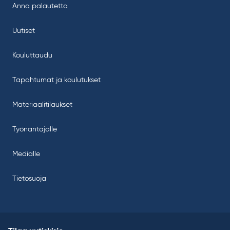
Anna palautetta
Uutiset
Kouluttaudu
Tapahtumat ja koulutukset
Materiaalitilaukset
Työnantajalle
Medialle
Tietosuoja