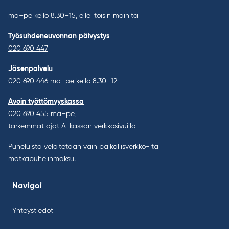
ma–pe kello 8.30–15, ellei toisin mainita
Työsuhdeneuvonnan päivystys
020 690 447
Jäsenpalvelu
020 690 446
ma–pe kello 8.30–12
Avoin työttömyyskassa
020 690 455
ma–pe,
tarkemmat ajat A-kassan verkkosivuilla
Puheluista veloitetaan vain paikallisverkko- tai
matkapuhelinmaksu.
Navigoi
Yhteystiedot