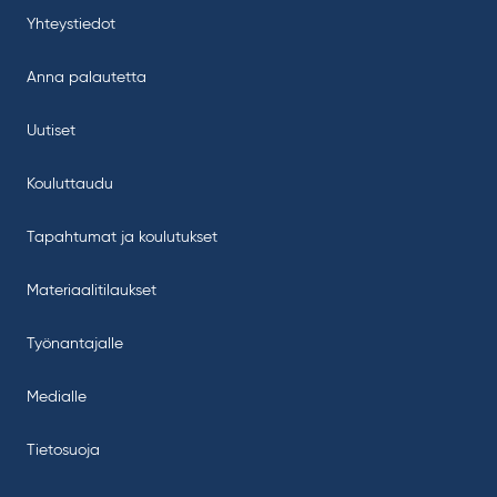
Yhteystiedot
Anna palautetta
Uutiset
Kouluttaudu
Tapahtumat ja koulutukset
Materiaalitilaukset
Työnantajalle
Medialle
Tietosuoja