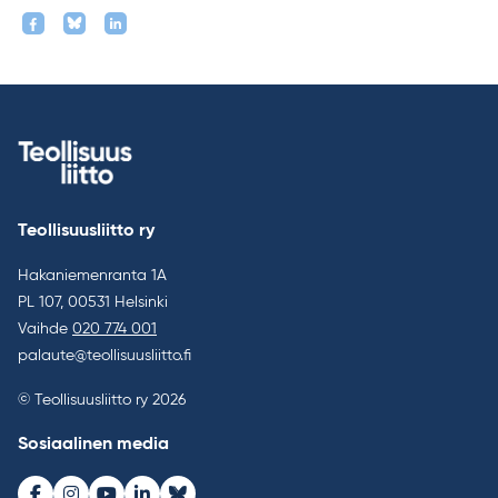
Teollisuusliitto ry
Hakaniemenranta 1A
PL 107, 00531 Helsinki
Vaihde
020 774 001
palaute@teollisuusliitto.fi
© Teollisuusliitto ry 2026
Sosiaalinen media