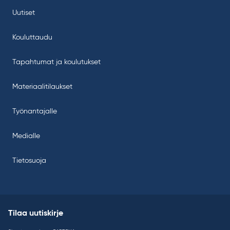
Uutiset
Kouluttaudu
Tapahtumat ja koulutukset
Materiaalitilaukset
Työnantajalle
Medialle
Tietosuoja
Tilaa uutiskirje