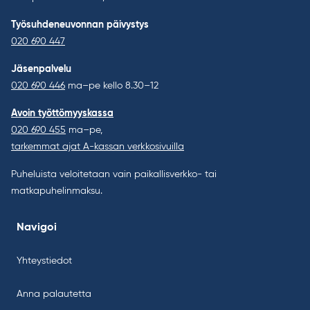
Työsuhdeneuvonnan päivystys
020 690 447
Jäsenpalvelu
020 690 446
ma–pe kello 8.30–12
Avoin työttömyyskassa
020 690 455
ma–pe,
tarkemmat ajat A-kassan verkkosivuilla
Puheluista veloitetaan vain paikallisverkko- tai
matkapuhelinmaksu.
Navigoi
Yhteystiedot
Anna palautetta