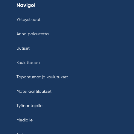
Navigoi
Yhteystiedot
Anna palautetta
Uutiset
Kouluttaudu
Tapahtumat ja koulutukset
Materiaalitilaukset
Työnantajalle
Medialle