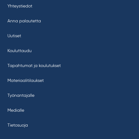
Yhteystiedot
Anna palautetta
Uutiset
Kouluttaudu
Tapahtumat ja koulutukset
Materiaalitilaukset
Työnantajalle
Medialle
Tietosuoja