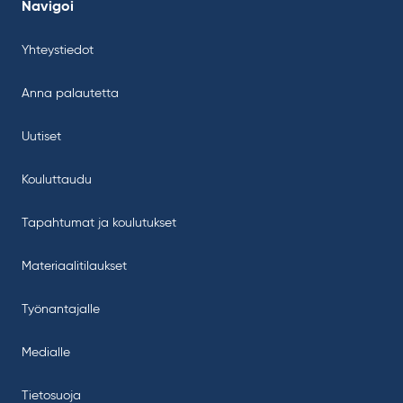
Navigoi
Yhteystiedot
Anna palautetta
Uutiset
Kouluttaudu
Tapahtumat ja koulutukset
Materiaalitilaukset
Työnantajalle
Medialle
Tietosuoja