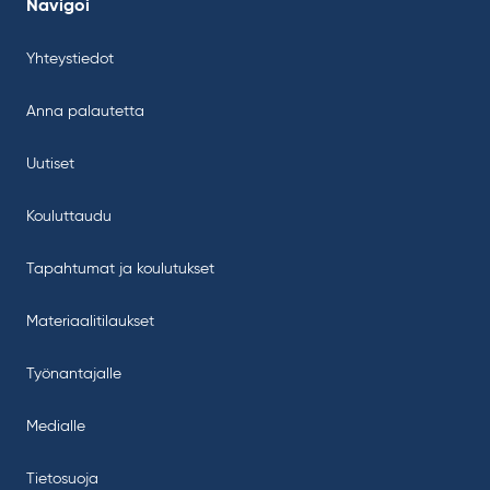
Navigoi
Yhteystiedot
Anna palautetta
Uutiset
Kouluttaudu
Tapahtumat ja koulutukset
Materiaalitilaukset
Työnantajalle
Medialle
Tietosuoja