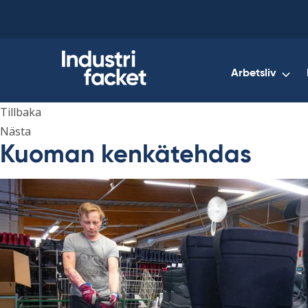
Skip
to
content
Arbetsliv
Tillbaka
Nästa
Kuoman kenkätehdas