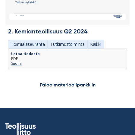
2. Kemianteollisuus Q2 2024
Toimialaseuranta
Tutkimustoiminta
Kaikki
Lataa tiedosto
PDF
Suomi
Palaa materiaalipankkiin