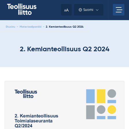
Skip
your
to
A
Suomi
A
content
clipboard.)
Etusivu
-
Materiaalipankki
-
2. Kemianteollisuus Q2 2024
2. Kemianteollisuus Q2 2024