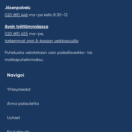
Jäsenpalvelu
020 690 446
ma–pe kello 8.30–12
Avoin työttömyyskassa
020 690 455
ma–pe,
tarkemmat ajat A-kassan verkkosivuilla
Puheluista veloitetaan vain paikallisverkko- tai
matkapuhelinmaksu.
Navigoi
Yhteystiedot
Anna palautetta
Uutiset