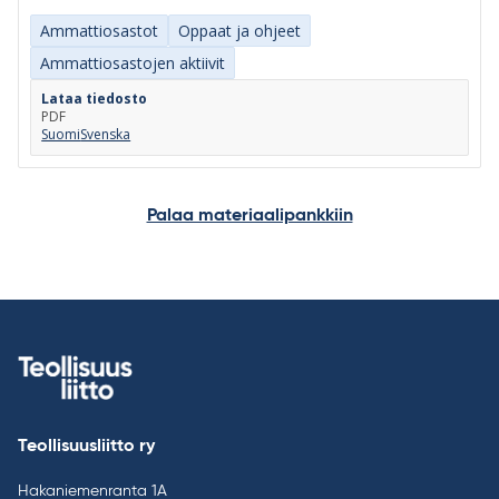
Ammattiosastot
Oppaat ja ohjeet
Ammattiosastojen aktiivit
Lataa tiedosto
PDF
Suomi
Svenska
Palaa materiaalipankkiin
Teollisuusliitto ry
Hakaniemenranta 1A