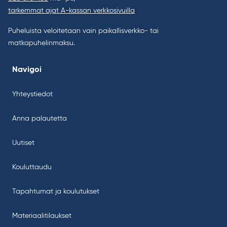
tarkemmat ajat A-kassan verkkosivuilla
Puheluista veloitetaan vain paikallisverkko- tai
matkapuhelinmaksu.
Navigoi
Yhteystiedot
Anna palautetta
Uutiset
Kouluttaudu
Tapahtumat ja koulutukset
Materiaalitilaukset