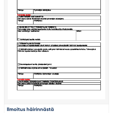
Ilmoitus häirinnästä