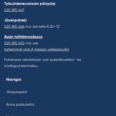
Työsuhdeneuvonnan päivystys
020 690 447
Jäsenpalvelu
020 690 446
ma–pe kello 8.30–12
Avoin työttömyyskassa
020 690 455
ma–pe,
tarkemmat ajat A-kassan verkkosivuilla
Puheluista veloitetaan vain paikallisverkko- tai
matkapuhelinmaksu.
Navigoi
Yhteystiedot
Anna palautetta