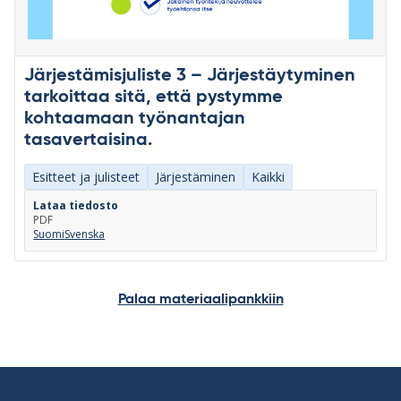
Järjestämisjuliste 3 – Järjestäytyminen
tarkoittaa sitä, että pystymme
kohtaamaan työnantajan
tasavertaisina.
Esitteet ja julisteet
Järjestäminen
Kaikki
Lataa tiedosto
PDF
Suomi
Svenska
Palaa materiaalipankkiin