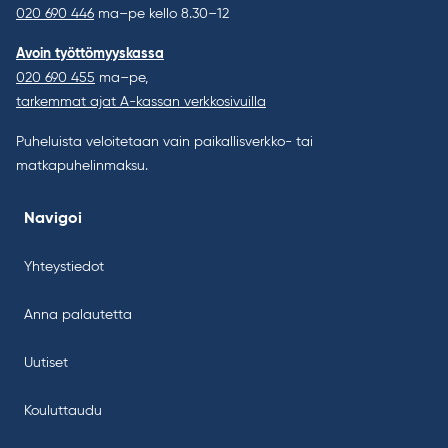
020 690 446
ma–pe kello 8.30–12
Avoin työttömyyskassa
020 690 455
ma–pe,
tarkemmat ajat A-kassan verkkosivuilla
Puheluista veloitetaan vain paikallisverkko- tai
matkapuhelinmaksu.
Navigoi
Yhteystiedot
Anna palautetta
Uutiset
Kouluttaudu