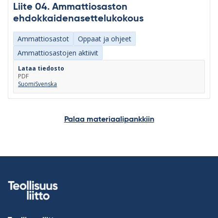
Liite 04. Ammattiosaston
ehdokkaidenasettelukokous
Ammattiosastot
Oppaat ja ohjeet
Ammattiosastojen aktiivit
Lataa tiedosto
PDF
Suomi
Svenska
Palaa materiaalipankkiin