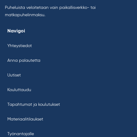
Puheluista veloitetaan vain paikallisverkko- tai
matkapuhelinmaksu.
Navigoi
Yhteystiedot
Anna palautetta
Uutiset
Kouluttaudu
Tapahtumat ja koulutukset
Materiaalitilaukset
Työnantajalle